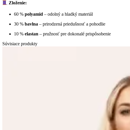
Zloženie:
60 %
polyamid
– odolný a hladký materiál
30 %
bavlna
– prirodzená priedušnosť a pohodlie
10 %
elastan
– pružnosť pre dokonalé prispôsobenie
Súvisiace produkty