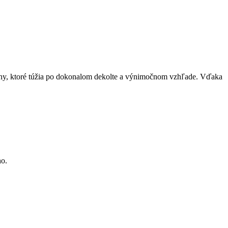
ženy, ktoré túžia po dokonalom dekolte a výnimočnom vzhľade. Vďaka
ho.