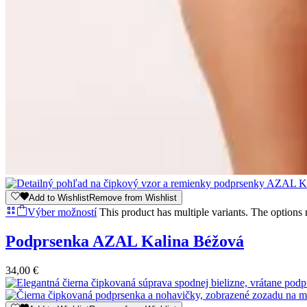
Add to Wishlist
Remove from Wishlist
Výber možností
This product has multiple variants. The option
Podprsenka AZAL Kalina Béžová
34,00
€