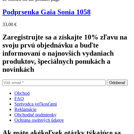
Podprsenka Gaia Sonia 1058
33,00
€
Zaregistrujte sa a získajte 10% zľavu na
svoju prvú objednávku a buďte
informovaní o najnovších vydaniach
produktov, špeciálnych ponukách a
novinkách
Obchod
FAQ
Sprivodca veľkosťami
Reklamácie
Obchodné podmienky
Ochrana osobných údajov
Ak máte akékoľvek otázky týkajúce sa