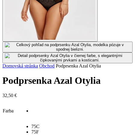
Domovská stránka
Obchod
Podprsenka Azal Otylia
Podprsenka Azal Otylia
32,50
€
Farba
75C
75F