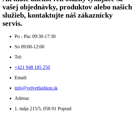
vašej objednávky, produktov alebo našich
služieb, kontaktujte náš zákaznícky
servis.
Po - Pia: 09:30-17:30
So 09:00-12:00
Tel:
+421 948 185 250
Email:
info@velvetfashion.sk
Adresa:
1. mája 215/5, 058 01 Poprad