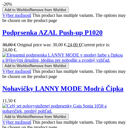
-20%
Add to Wishlist
Remove from Wishlist
Výber možností
This product has multiple variants. The options may
be chosen on the product page
Podprsenka AZAL Push-up P1020
30,00
€
Original price was: 30,00 €.
24,00
€
Current price is:
24,00 €.
Add to Wishlist
Remove from Wishlist
Výber možností
This product has multiple variants. The options may
be chosen on the product page
Nohavičky LANNY MODE Modrá Čipka
11,50
€
Add to Wishlist
Remove from Wishlist
Výber možností
This product has multiple variants. The options may
be chosen on the product page