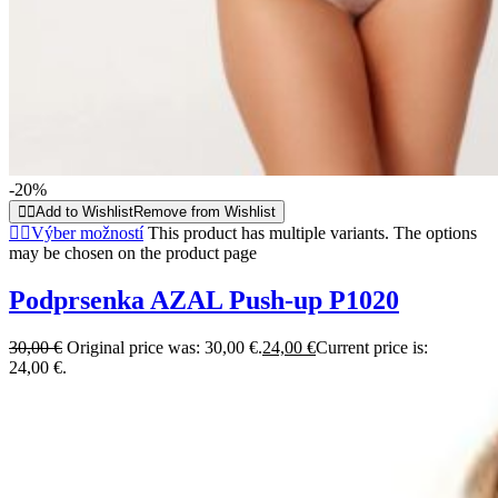
-20%
Add to Wishlist
Remove from Wishlist
Výber možností
This product has multiple variants. The options
may be chosen on the product page
Podprsenka AZAL Push-up P1020
30,00
€
Original price was: 30,00 €.
24,00
€
Current price is:
24,00 €.