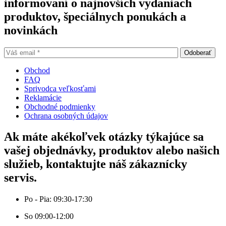
informovaní o najnovších vydaniach
produktov, špeciálnych ponukách a
novinkách
Obchod
FAQ
Sprivodca veľkosťami
Reklamácie
Obchodné podmienky
Ochrana osobných údajov
Ak máte akékoľvek otázky týkajúce sa
vašej objednávky, produktov alebo našich
služieb, kontaktujte náš zákaznícky
servis.
Po - Pia: 09:30-17:30
So 09:00-12:00