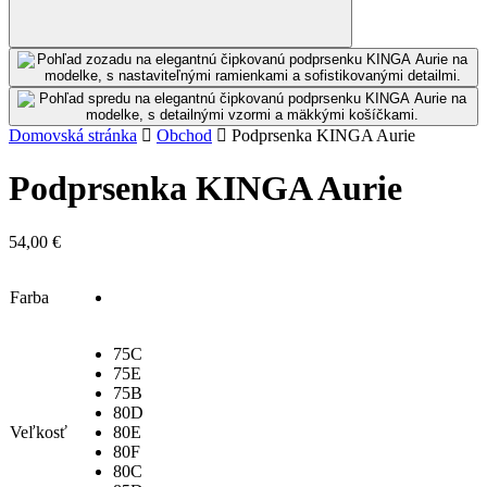
Domovská stránka
Obchod
Podprsenka KINGA Aurie
Podprsenka KINGA Aurie
54,00
€
Farba
75C
75E
75B
80D
Veľkosť
80E
80F
80C