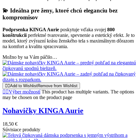
💫 Ideálna pre ženy, ktoré chcú eleganciu bez
kompromisov
Podprsenka KINGA Aurie
poskytuje vďaka svojej
800
konštrukcii
perfektné tvarovanie, spevnenie a estetický efekt. Je to
model, ktorý zvýrazní krásu ženského tela s maximálnym dôrazom
na komfort a kvalitu spracovania.
Možno by sa Vám páčilo…
Add to Wishlist
Remove from Wishlist
Výber možností
This product has multiple variants. The options
may be chosen on the product page
Nohavičky KINGA Aurie
18,50
€
Súvisiace produkty