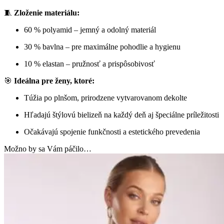
🧵
Zloženie materiálu:
60 % polyamid – jemný a odolný materiál
30 % bavlna – pre maximálne pohodlie a hygienu
10 % elastan – pružnosť a prispôsobivosť
🎯
Ideálna pre ženy, ktoré:
Túžia po plnšom, prirodzene vytvarovanom dekolte
Hľadajú štýlovú bielizeň na každý deň aj špeciálne príležitosti
Očakávajú spojenie funkčnosti a estetického prevedenia
Možno by sa Vám páčilo…