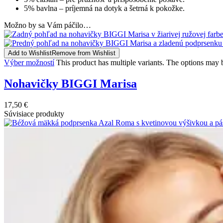
5% bavlna – príjemná na dotyk a šetrná k pokožke.
Možno by sa Vám páčilo…
Add to Wishlist
Remove from Wishlist
Výber možností
This product has multiple variants. The options may
Nohavičky BIGGI Marisa
17,50
€
Súvisiace produkty