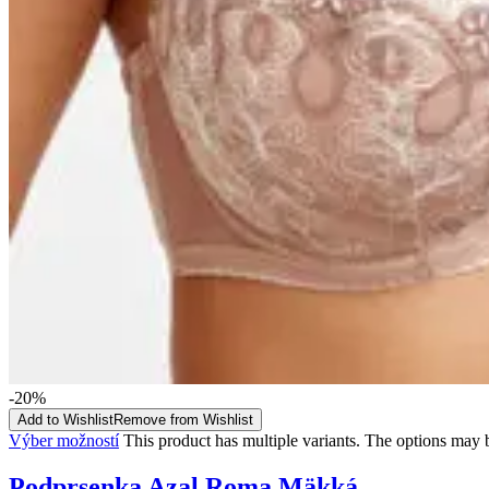
-20%
Add to Wishlist
Remove from Wishlist
Výber možností
This product has multiple variants. The options may
Podprsenka Azal Roma Mäkká