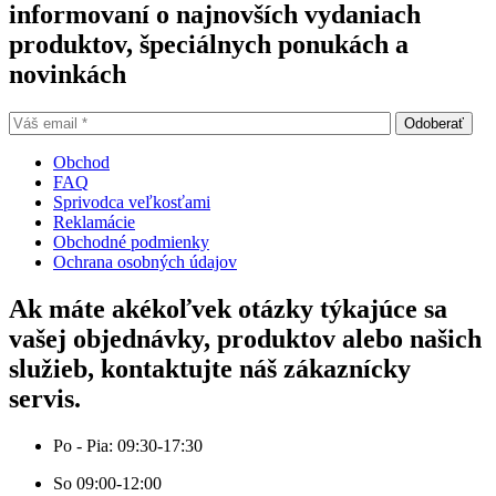
informovaní o najnovších vydaniach
produktov, špeciálnych ponukách a
novinkách
Obchod
FAQ
Sprivodca veľkosťami
Reklamácie
Obchodné podmienky
Ochrana osobných údajov
Ak máte akékoľvek otázky týkajúce sa
vašej objednávky, produktov alebo našich
služieb, kontaktujte náš zákaznícky
servis.
Po - Pia: 09:30-17:30
So 09:00-12:00