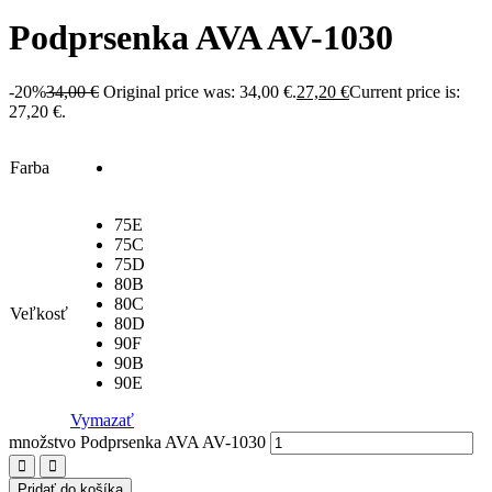
Podprsenka AVA AV-1030
-20%
34,00
€
Original price was: 34,00 €.
27,20
€
Current price is:
27,20 €.
Farba
75E
75C
75D
80B
80C
Veľkosť
80D
90F
90B
90E
Vymazať
množstvo Podprsenka AVA AV-1030
Pridať do košíka