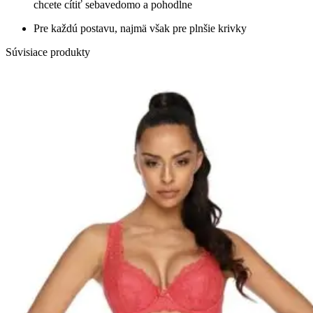
chcete cítiť sebavedomo a pohodlne
Pre každú postavu, najmä však pre plnšie krivky
Súvisiace produkty