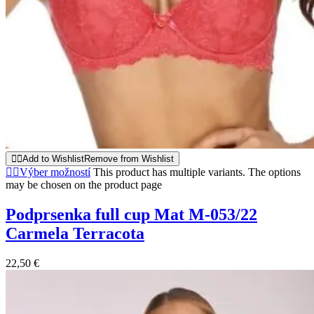
Add to Wishlist
Remove from Wishlist
Výber možností
This product has multiple variants. The options
may be chosen on the product page
Podprsenka full cup Mat M-053/22
Carmela Terracota
22,50
€