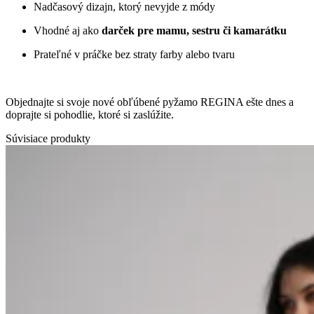
Nadčasový dizajn, ktorý nevyjde z módy
Vhodné aj ako
darček pre mamu, sestru či kamarátku
Prateľné v práčke bez straty farby alebo tvaru
Objednajte si svoje nové obľúbené pyžamo REGINA ešte dnes a
doprajte si pohodlie, ktoré si zaslúžite.
Súvisiace produkty