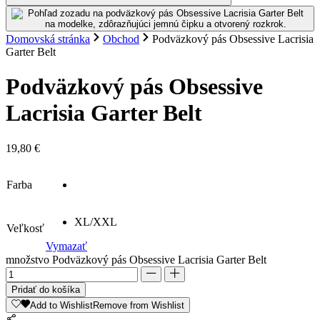
Domovská stránka
Obchod
Podväzkový pás Obsessive Lacrisia
Garter Belt
Podväzkový pás Obsessive
Lacrisia Garter Belt
19,80
€
Farba
XL/XXL
Veľkosť
Vymazať
množstvo Podväzkový pás Obsessive Lacrisia Garter Belt
Pridať do košíka
Add to Wishlist
Remove from Wishlist