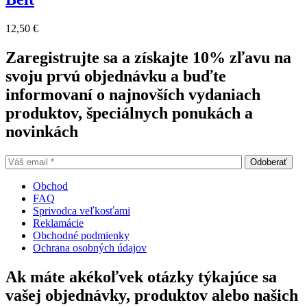
12,50
€
Zaregistrujte sa a získajte 10% zľavu na
svoju prvú objednávku a buďte
informovaní o najnovších vydaniach
produktov, špeciálnych ponukách a
novinkách
Obchod
FAQ
Sprivodca veľkosťami
Reklamácie
Obchodné podmienky
Ochrana osobných údajov
Ak máte akékoľvek otázky týkajúce sa
vašej objednávky, produktov alebo našich