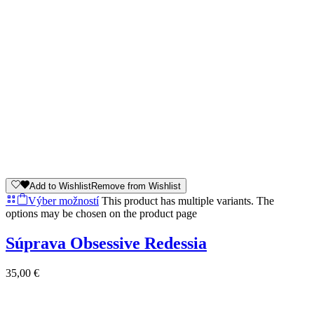
Add to Wishlist
Remove from Wishlist
Výber možností
This product has multiple variants. The
options may be chosen on the product page
Súprava Obsessive Redessia
35,00
€