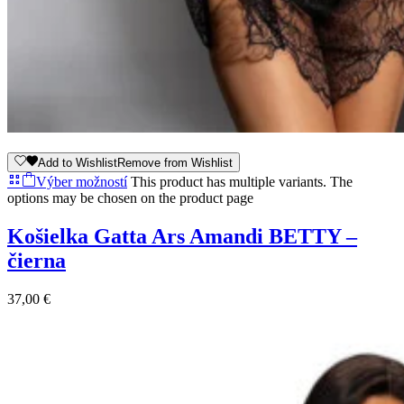
Add to Wishlist
Remove from Wishlist
Výber možností
This product has multiple variants. The
options may be chosen on the product page
Košielka Gatta Ars Amandi BETTY –
čierna
37,00
€