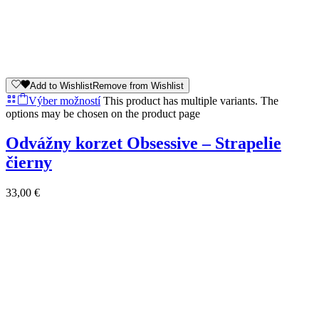
Add to Wishlist
Remove from Wishlist
Výber možností
This product has multiple variants. The
options may be chosen on the product page
Odvážny korzet Obsessive – Strapelie
čierny
33,00
€