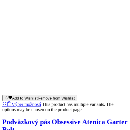
Add to Wishlist
Remove from Wishlist
Výber možností
This product has multiple variants. The
options may be chosen on the product page
Podväzkový pás Obsessive Atenica Garter
Belt