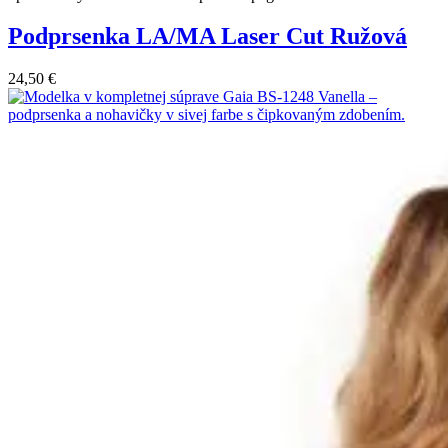
Podprsenka LA/MA Laser Cut Ružová
24,50
€