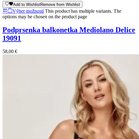
Add to Wishlist
Remove from Wishlist
Výber možností
This product has multiple variants. The
options may be chosen on the product page
Podprsenka balkonetka Mediolano Delice
19091
58,00
€