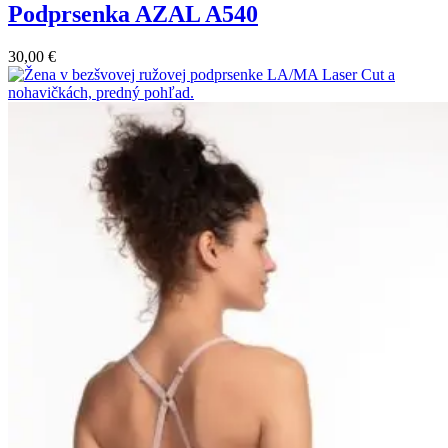
Podprsenka AZAL A540
30,00
€