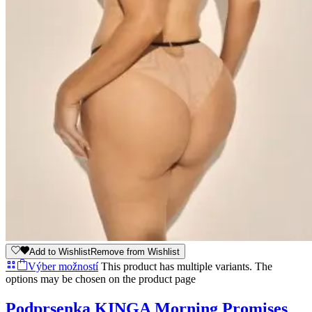
Add to Wishlist
Remove from Wishlist
Výber možností
This product has multiple variants. The
options may be chosen on the product page
Podprsenka KINGA Morning Promises