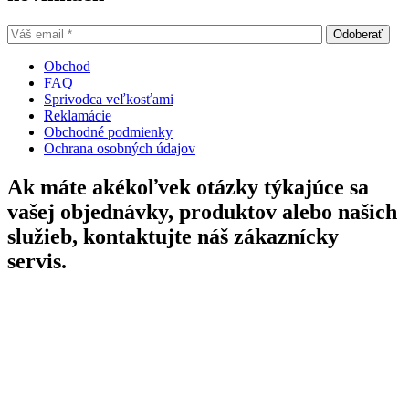
Obchod
FAQ
Sprivodca veľkosťami
Reklamácie
Obchodné podmienky
Ochrana osobných údajov
Ak máte akékoľvek otázky týkajúce sa
vašej objednávky, produktov alebo našich
služieb, kontaktujte náš zákaznícky
servis.
Po - Pia: 09:30-17:30
So 09:00-12:00
Tel:
+421 948 185 250