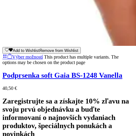
Add to Wishlist
Remove from Wishlist
Výber možností
This product has multiple variants. The
options may be chosen on the product page
Podprsenka soft Gaia BS-1248 Vanella
40,50
€
Zaregistrujte sa a získajte 10% zľavu na
svoju prvú objednávku a buďte
informovaní o najnovších vydaniach
produktov, špeciálnych ponukách a
novinkách