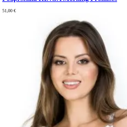
51,00
€