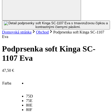
Domovská stránka
Obchod
Podprsenka soft Kinga SC-1107
Eva
Podprsenka soft Kinga SC-
1107 Eva
47,50
€
Farba
75D
75E
80E
80F