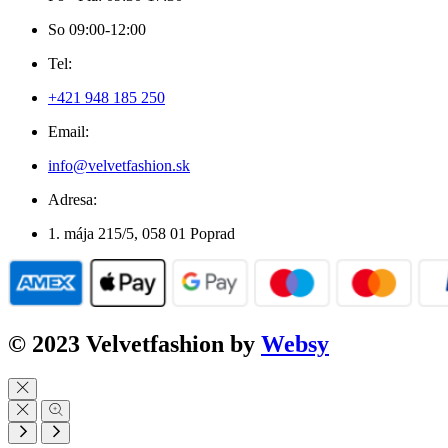
So 09:00-12:00
Tel:
+421 948 185 250
Email:
info@velvetfashion.sk
Adresa:
1. mája 215/5, 058 01 Poprad
© 2023 Velvetfashion by
Websy