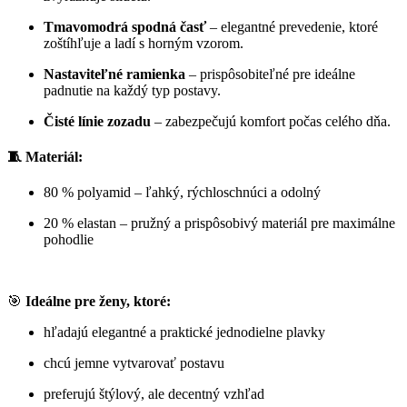
Tmavomodrá spodná časť
– elegantné prevedenie, ktoré
zoštíhľuje a ladí s horným vzorom.
Nastaviteľné ramienka
– prispôsobiteľné pre ideálne
padnutie na každý typ postavy.
Čisté línie zozadu
– zabezpečujú komfort počas celého dňa.
🧵 Materiál:
80 % polyamid – ľahký, rýchloschnúci a odolný
20 % elastan – pružný a prispôsobivý materiál pre maximálne
pohodlie
🎯
Ideálne pre ženy, ktoré:
hľadajú elegantné a praktické jednodielne plavky
chcú jemne vytvarovať postavu
preferujú štýlový, ale decentný vzhľad