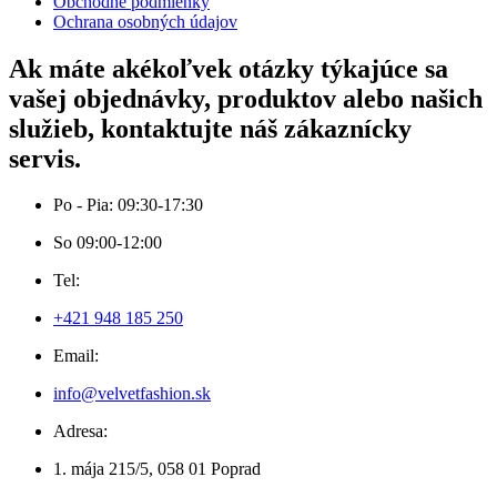
Obchodné podmienky
Ochrana osobných údajov
Ak máte akékoľvek otázky týkajúce sa
vašej objednávky, produktov alebo našich
služieb, kontaktujte náš zákaznícky
servis.
Po - Pia: 09:30-17:30
So 09:00-12:00
Tel:
+421 948 185 250
Email:
info@velvetfashion.sk
Adresa:
1. mája 215/5, 058 01 Poprad