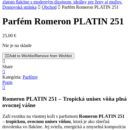
Domovská stránka
Obchod
Parfém Romeron PLATIN 251
Parfém Romeron PLATIN 251
25,00
€
Nie je na sklade
Add to Wishlist
Remove from Wishlist
Share
Kategória:
Parfémy
Popis
Romeron PLATIN 251 – Tropická unisex vôňa plná
ovocnej vášne
Zaži exotiku na vlastnej koži s parfumom
Romeron PLATIN 251
–
tropickou, ovocnou unisex vôňou
, ktorá je ako slnečná
dovolenka vo flakóne. Jej svieža, energická a zmyselná kompozícia