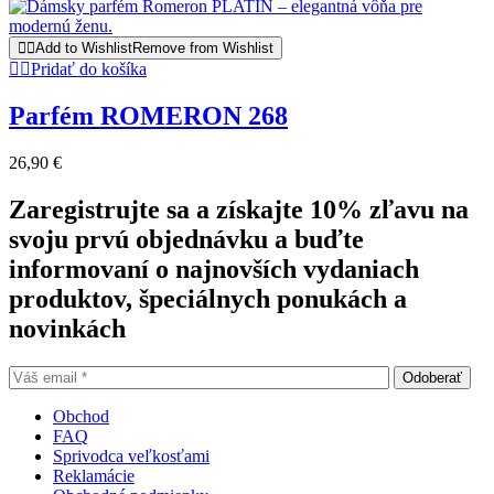
Add to Wishlist
Remove from Wishlist
Pridať do košíka
Parfém ROMERON 268
26,90
€
Zaregistrujte sa a získajte 10% zľavu na
svoju prvú objednávku a buďte
informovaní o najnovších vydaniach
produktov, špeciálnych ponukách a
novinkách
Obchod
FAQ
Sprivodca veľkosťami
Reklamácie