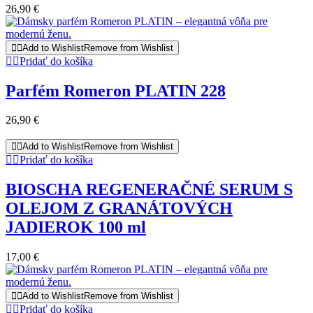
26,90
€
Add to Wishlist
Remove from Wishlist
Pridať do košíka
Parfém Romeron PLATIN 228
26,90
€
Add to Wishlist
Remove from Wishlist
Pridať do košíka
BIOSCHA REGENERAČNÉ SERUM S
OLEJOM Z GRANÁTOVÝCH
JADIEROK 100 ml
17,00
€
Add to Wishlist
Remove from Wishlist
Pridať do košíka