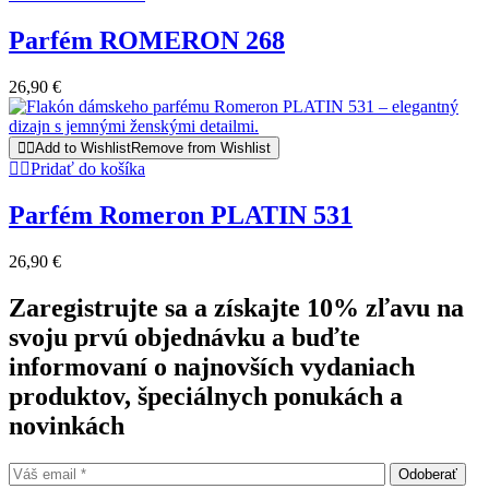
Parfém ROMERON 268
26,90
€
Add to Wishlist
Remove from Wishlist
Pridať do košíka
Parfém Romeron PLATIN 531
26,90
€
Zaregistrujte sa a získajte 10% zľavu na
svoju prvú objednávku a buďte
informovaní o najnovších vydaniach
produktov, špeciálnych ponukách a
novinkách