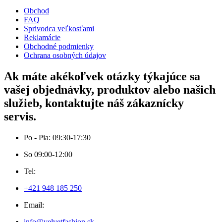
Obchod
FAQ
Sprivodca veľkosťami
Reklamácie
Obchodné podmienky
Ochrana osobných údajov
Ak máte akékoľvek otázky týkajúce sa
vašej objednávky, produktov alebo našich
služieb, kontaktujte náš zákaznícky
servis.
Po - Pia: 09:30-17:30
So 09:00-12:00
Tel:
+421 948 185 250
Email:
info@velvetfashion.sk