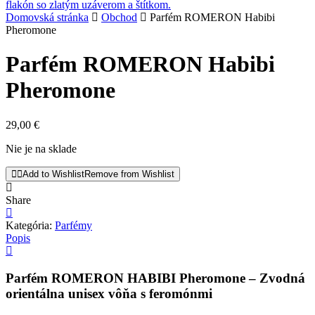
Domovská stránka
Obchod
Parfém ROMERON Habibi
Pheromone
Parfém ROMERON Habibi
Pheromone
29,00
€
Nie je na sklade
Add to Wishlist
Remove from Wishlist
Share
Kategória:
Parfémy
Popis
Parfém ROMERON HABIBI Pheromone – Zvodná
orientálna unisex vôňa s feromónmi