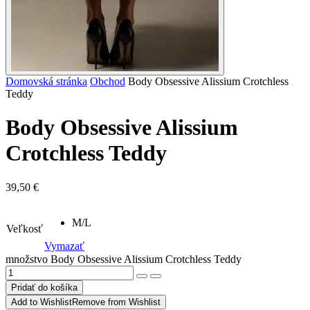
Domovská stránka
Obchod
Body Obsessive Alissium Crotchless
Teddy
Body Obsessive Alissium
Crotchless Teddy
39,50
€
M/L
Veľkosť
Vymazať
množstvo Body Obsessive Alissium Crotchless Teddy
Pridať do košíka
Add to Wishlist
Remove from Wishlist