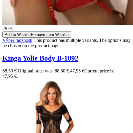
-30%
Add to Wishlist
Remove from Wishlist
Výber možností
This product has multiple variants. The options may
be chosen on the product page
Kinga Yolie Body B-1092
68,50
€
Original price was: 68,50 €.
47,95
€
Current price is:
47,95 €.