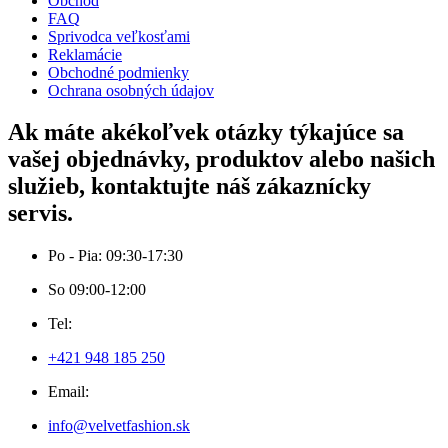
Obchod
FAQ
Sprivodca veľkosťami
Reklamácie
Obchodné podmienky
Ochrana osobných údajov
Ak máte akékoľvek otázky týkajúce sa
vašej objednávky, produktov alebo našich
služieb, kontaktujte náš zákaznícky
servis.
Po - Pia: 09:30-17:30
So 09:00-12:00
Tel:
+421 948 185 250
Email:
info@velvetfashion.sk