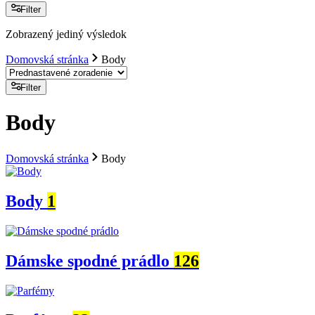
Filter
Zobrazený jediný výsledok
Domovská stránka
Body
Filter
Body
Domovská stránka
Body
Body
1
Dámske spodné prádlo
126