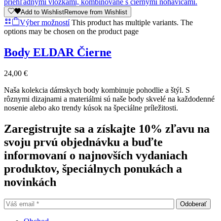
Add to Wishlist
Remove from Wishlist
Výber možností
This product has multiple variants. The
options may be chosen on the product page
Body ELDAR Čierne
24,00
€
Naša kolekcia dámskych body kombinuje pohodlie a štýl. S
rôznymi dizajnami a materiálmi sú naše body skvelé na každodenné
nosenie alebo ako trendy kúsok na špeciálne príležitosti.
Zaregistrujte sa a získajte 10% zľavu na
svoju prvú objednávku a buďte
informovaní o najnovších vydaniach
produktov, špeciálnych ponukách a
novinkách